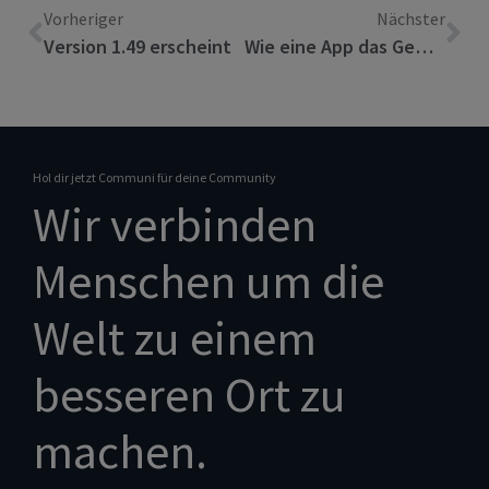
Vorheriger
Nächster
Version 1.49 erscheint
Wie eine App das Gemeinschaftsleben in einem ganzen Zürcher Quartier stärkt
Hol dir jetzt Communi für deine Community
Wir verbinden
Menschen um die
Welt zu einem
besseren Ort zu
machen.