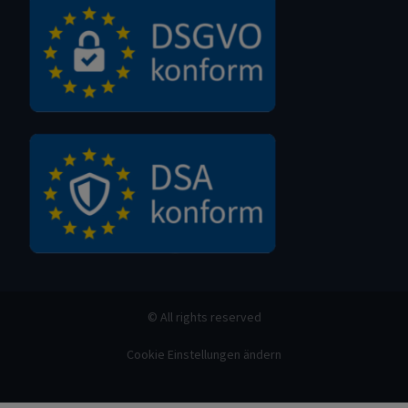
© All rights reserved
Cookie Einstellungen ändern