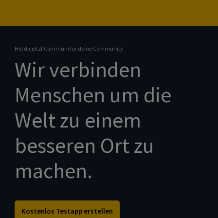
Hol dir jetzt Communi für deine Community
Wir verbinden
Menschen um die
Welt zu einem
besseren Ort zu
machen.
Kostenlos Testapp erstellen