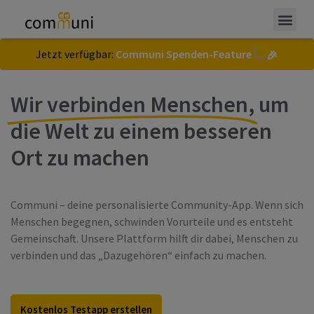
Jetzt verfügbar:
Communi Spenden-Feature
Wir verbinden Menschen,
um
die Welt zu einem besseren
Ort zu machen
Communi – deine personalisierte Community-App. Wenn sich
Menschen begegnen, schwinden Vorurteile und es entsteht
Gemeinschaft. Unsere Plattform hilft dir dabei, Menschen zu
verbinden und das „Dazugehören“ einfach zu machen.
Kostenlos Testapp erstellen