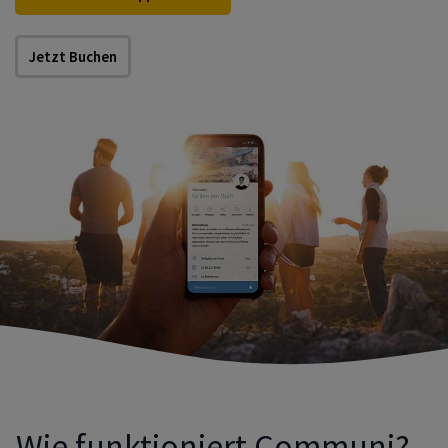
Jetzt Buchen
Wie funktioniert
Communi
?