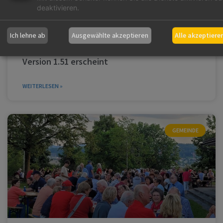
deaktivieren.
Ich lehne ab
Ausgewählte akzeptieren
Alle akzeptiere
Version 1.51 erscheint
WEITERLESEN »
GEMEINDE