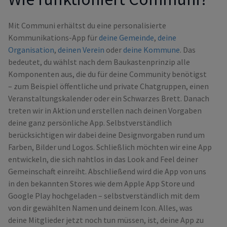
Mit Communi erhältst du eine personalisierte
Kommunikations-App für
deine Gemeinde
,
deine
Organisation
,
deinen Verein
oder
deine Kommune
. Das
bedeutet, du wählst nach dem Baukastenprinzip alle
Komponenten aus, die du für deine Community benötigst
– zum Beispiel öffentliche und private Chatgruppen, einen
Veranstaltungskalender oder ein Schwarzes Brett. Danach
treten wir in Aktion und erstellen nach deinen Vorgaben
deine ganz persönliche App. Selbstverständlich
berücksichtigen wir dabei deine Designvorgaben rund um
Farben, Bilder und Logos. Schließlich möchten wir eine App
entwickeln, die sich nahtlos in das Look and Feel deiner
Gemeinschaft einreiht. Abschließend wird die App von uns
in den bekannten Stores wie dem Apple App Store und
Google Play hochgeladen – selbstverständlich mit dem
von dir gewählten Namen und deinem Icon. Alles, was
deine Mitglieder jetzt noch tun müssen, ist, deine App zu