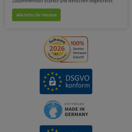
Zusammenhalt stärkst und Menschen begeisterst.
Alle Infos für Vereine