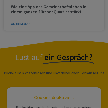
Wie eine App das Gemeinschaftsleben in
einem ganzen Zürcher Quartier stärkt
WEITERLESEN »
Lust auf
ein Gespräch?
Buche einen kostenlosen und unverbindlichen Termin bei uns
Cookies deaktiviert
Klicke hier, um die Terminbuchung anzuzeigen