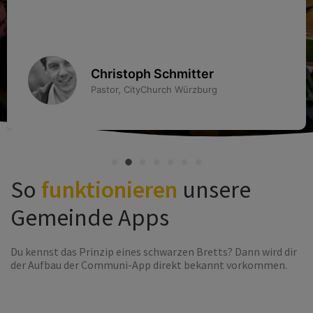
Markus Schweitzer
Leiter Öffentlichkeitsarbeit FEG
Kaiserslautern-Nord
So
funktionieren
unsere
Gemeinde Apps
Du kennst das Prinzip eines schwarzen Bretts? Dann wird dir
der Aufbau der Communi-App direkt bekannt vorkommen.