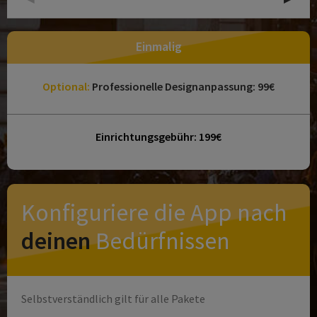
Einmalig
Optional:
Professionelle Designanpassung: 99
€
Einrichtungsgebühr: 199€
Konfiguriere die App nach
deinen
Bedürfnissen
Selbstverständlich gilt für alle Pakete