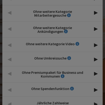
◂
▸
Ohne weitere Kategorie
Mitarbeitergesuche
◂
▸
Ohne weitere Kategorie
Ankündigungen
◂
▸
Ohne weitere Kategorie Video
◂
▸
Ohne Umkreissuche
◂
▸
Ohne Premiumpaket für Business und
Kommunen
◂
▸
Ohne Spendenfunktion
◂
▸
Jährliche Zahlweise