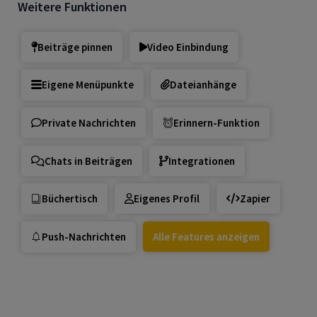
Weitere Funktionen
Beiträge pinnen
Video Einbindung
Eigene Menüpunkte
Dateianhänge
Private Nachrichten
Erinnern-Funktion
Chats in Beiträgen
Integrationen
Büchertisch
Eigenes Profil
Zapier
Push-Nachrichten
Alle Features anzeigen