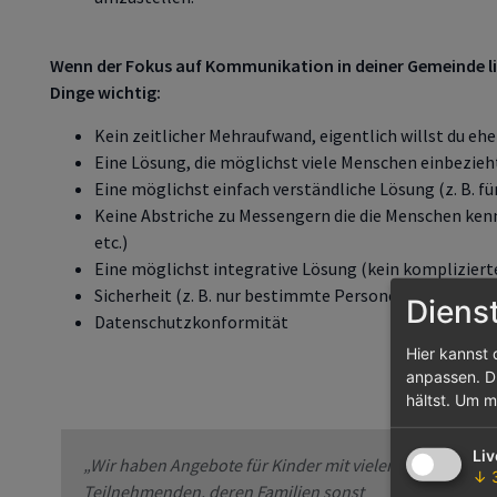
Wenn der Fokus auf Kommunikation in deiner Gemeinde lie
Dinge wichtig:
Kein zeitlicher Mehraufwand, eigentlich willst du ehe
Eine Lösung, die möglichst viele Menschen einbezieh
Eine möglichst einfach verständliche Lösung (z. B. f
Keine Abstriche zu Messengern die die Menschen ken
etc.)
Eine möglichst integrative Lösung (kein komplizier
Sicherheit (z. B. nur bestimmte Personen haben Zut
Diens
Datenschutzkonformität
Hier kannst 
anpassen. Du
hältst.
Um me
Ch
in
Li
„Wir haben Angebote für Kinder mit vielen
↓
Ch
Teilnehmenden, deren Familien sonst