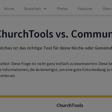
Home
Branchen
Preise
Features
Über 
ChurchTools vs. Commun
lches ist das richtige Tool für deine Kirche oder Gemein
elbst: Diese Frage ist nicht ganz einfach zu beantworten. Diese Se
e Informationen, die du benötigst, um eine gute Entscheidung zu t
erien an:
ChurchTools