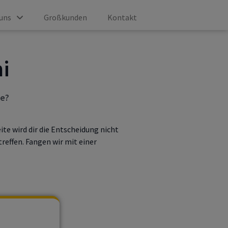
uns
Großkunden
Kontakt
i
de?
ite wird dir die Entscheidung nicht
reffen. Fangen wir mit einer