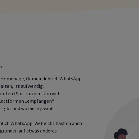
n:
t: Homepage, Gemeindebrief, WhatsApp
alten, ist aufwendig.
mmten Plattformen. Um viel
lattformen „empfangen“.
s gibt und wo diese jeweils
ich WhatsApp. Vielleicht hast du auch
gründen auf etwas anderes