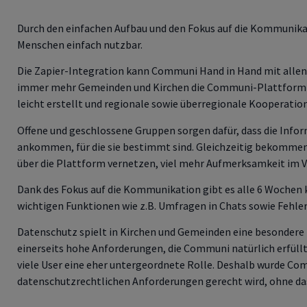
Durch den einfachen Aufbau und den Fokus auf die Kommunikati
Menschen einfach nutzbar.
Die Zapier-Integration kann Communi Hand in Hand mit alle
immer mehr Gemeinden und Kirchen die Communi-Plattform
leicht erstellt und regionale sowie überregionale Kooperatio
Offene und geschlossene Gruppen sorgen dafür, dass die Inf
ankommen, für die sie bestimmt sind. Gleichzeitig bekommen
über die Plattform vernetzen, viel mehr Aufmerksamkeit im V
Dank des Fokus auf die Kommunikation gibt es alle 6 Wochen 
wichtigen Funktionen wie z.B. Umfragen in Chats sowie Fehl
Datenschutz spielt in Kirchen und Gemeinden eine besondere R
einerseits hohe Anforderungen, die Communi natürlich erfüllt,
viele User eine eher untergeordnete Rolle. Deshalb wurde Com
datenschutzrechtlichen Anforderungen gerecht wird, ohne da