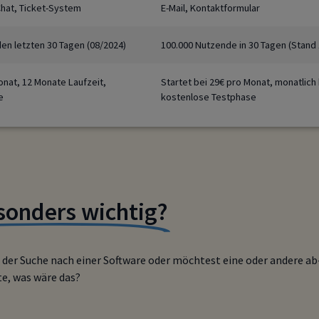
-Chat, Ticket-System
E-Mail, Kontaktformular
en letzten 30 Tagen (08/2024)
100.000 Nutzende in 30 Tagen (Stand 
onat, 12 Monate Laufzeit,
Startet bei 29€ pro Monat, monatlich
e
kostenlose Testphase
sonders wichtig?
f der Suche nach einer Software oder möchtest eine oder andere a
te, was wäre das?