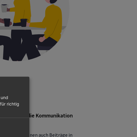
n und
ür richtig
Hinblick auf die Kommunikation
nderen Funktionen auch Beiträge in