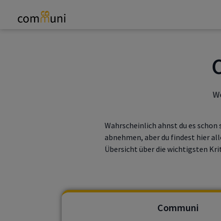
We
Wahrscheinlich ahnst du es schon s
abnehmen, aber du findest hier all
Übersicht über die wichtigsten Krit
Communi