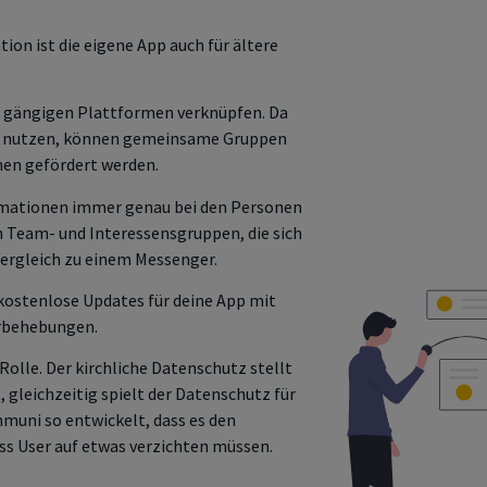
on ist die eigene App auch für ältere
n gängigen Plattformen verknüpfen. Da
 nutzen, können gemeinsame Gruppen
nen gefördert werden.
ormationen immer genau bei den Personen
 Team- und Interessensgruppen, die sich
ergleich zu einem Messenger.
kostenlose Updates für deine App mit
erbehebungen.
olle. Der kirchliche Datenschutz stellt
 gleichzeitig spielt der Datenschutz für
muni so entwickelt, dass es den
ss User auf etwas verzichten müssen.