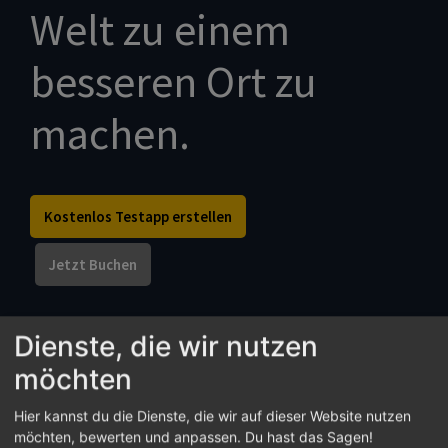
Welt zu einem
besseren Ort zu
machen.
Kostenlos Testapp erstellen
Jetzt Buchen
Dienste, die wir nutzen
Communi für dich
möchten
Gemeinden
Kommunen
Hier kannst du die Dienste, die wir auf dieser Website nutzen
möchten, bewerten und anpassen. Du hast das Sagen!
Vereine