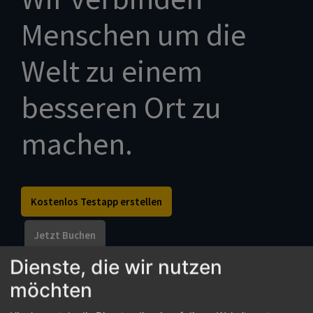
Menschen um die
Welt zu einem
besseren Ort zu
machen.
Kostenlos Testapp erstellen
Jetzt Buchen
Dienste, die wir nutzen
möchten
Communi für dich