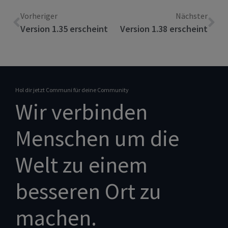
Vorheriger
Nächster
Version 1.35 erscheint
Version 1.38 erscheint
Hol dir jetzt Communi für deine Community
Wir verbinden
Menschen um die
Welt zu einem
besseren Ort zu
machen.